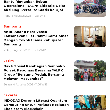
Bantu Ringankan Beban
Operasional, YALPK Sidoarjo Gelar
Aksi Bagi Pertalite Gratis ke Ojol
Rabu, 5 Agustus 2026 - 10:21 WIB
Sampang
AKBP Anang Hardiyanto
Laksanakan Silaturahmi Kamtibmas
Dengan Tokoh Ulama Kabupaten
Sampang
Rabu, 5 Agustus 2026 - 02:13 WIB
Jatim
Bakti Sosial Pembagian Sembako
Polsek Kebomas Bersama YALPK
Group “Bersama Peduli, Bersama
Melayani Masyarakat”
Selasa, 4 Agustus 2026 - 11:06 WIB
Jakarta
INDODAX Dorong Literasi Quantum
Computing untuk Perkuat Kesiapan
Ekosistem Blockchain