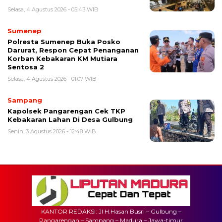
Selasa, 4 Agustus 2026 - 05:43 WIB
Sumenep
Polresta Sumenep Buka Posko
Darurat, Respon Cepat Penanganan
Korban Kebakaran KM Mutiara
Sentosa 2
Selasa, 4 Agustus 2026 - 01:07 WIB
Sampang
Kapolsek Pangarengan Cek TKP
Kebakaran Lahan Di Desa Gulbung
Senin, 3 Agustus 2026 - 12:48 WIB
KANTOR REDAKSI: Jl H.Hasan Busri – Gulbung –
Pangarengan – Sampang – Madura – Jawa-timur