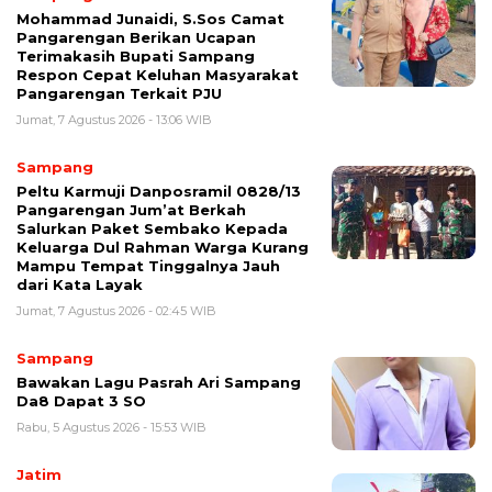
Mohammad Junaidi, S.Sos Camat
Pangarengan Berikan Ucapan
Terimakasih Bupati Sampang
Respon Cepat Keluhan Masyarakat
Pangarengan Terkait PJU
Jumat, 7 Agustus 2026 - 13:06 WIB
Sampang
Peltu Karmuji Danposramil 0828/13
Pangarengan Jum’at Berkah
Salurkan Paket Sembako Kepada
Keluarga Dul Rahman Warga Kurang
Mampu Tempat Tinggalnya Jauh
dari Kata Layak
Jumat, 7 Agustus 2026 - 02:45 WIB
Sampang
Bawakan Lagu Pasrah Ari Sampang
Da8 Dapat 3 SO
Rabu, 5 Agustus 2026 - 15:53 WIB
Jatim