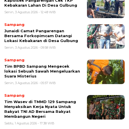
Kapolsek Pangarengan Cek TKP
Kebakaran Lahan Di Desa Gulbung
Senin, 3 Agustus 2026 - 12:48 WIB
Sampang
Junaidi Camat Pangarengan
Bersama Forkopimcam Datangi
Lokasi Kebakaran di Desa Gulbung
Senin, 3 Agustus 2026 - 09:58 WIB
Sampang
Tim BPBD Sampang Mengecek
lokasi Sebuah Sawah Mengeluarkan
Suara Misterius
Senin, 3 Agustus 2026 - 05:57 WIB
Sampang
Tim Wasev di TMMD 129 Sampang
Menyaksikan Kerja Nyata Untuk
Rakyat TNI AD Bersama Rakyat
Membangun Negeri
Sabtu, 1 Agustus 2026 - 17:38 WIB