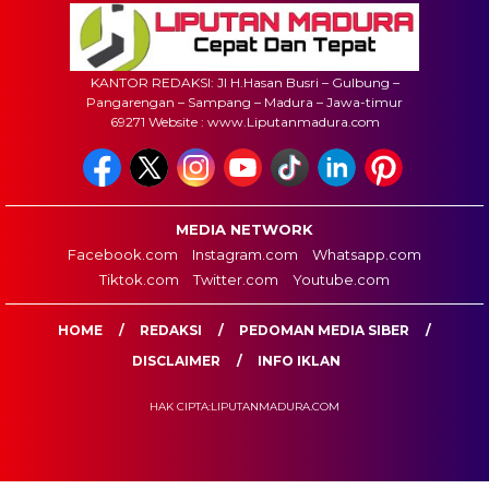
KANTOR REDAKSI: Jl H.Hasan Busri – Gulbung –
Pangarengan – Sampang – Madura – Jawa-timur
69271 Website : www.Liputanmadura.com
MEDIA NETWORK
Facebook.com
Instagram.com
Whatsapp.com
Tiktok.com
Twitter.com
Youtube.com
HOME
REDAKSI
PEDOMAN MEDIA SIBER
DISCLAIMER
INFO IKLAN
HAK CIPTA:LIPUTANMADURA.COM