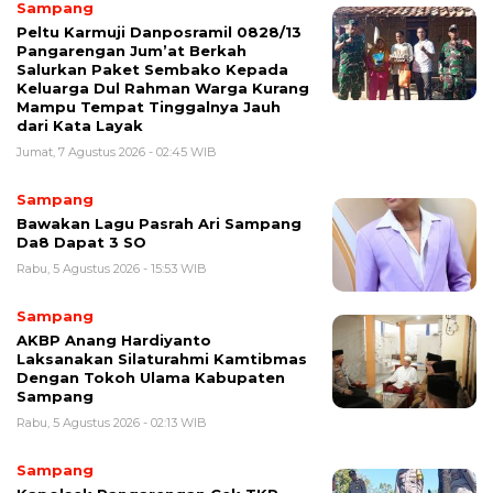
Sampang
Peltu Karmuji Danposramil 0828/13
Pangarengan Jum’at Berkah
Salurkan Paket Sembako Kepada
Keluarga Dul Rahman Warga Kurang
Mampu Tempat Tinggalnya Jauh
dari Kata Layak
Jumat, 7 Agustus 2026 - 02:45 WIB
Sampang
Bawakan Lagu Pasrah Ari Sampang
Da8 Dapat 3 SO
Rabu, 5 Agustus 2026 - 15:53 WIB
Sampang
AKBP Anang Hardiyanto
Laksanakan Silaturahmi Kamtibmas
Dengan Tokoh Ulama Kabupaten
Sampang
Rabu, 5 Agustus 2026 - 02:13 WIB
Sampang