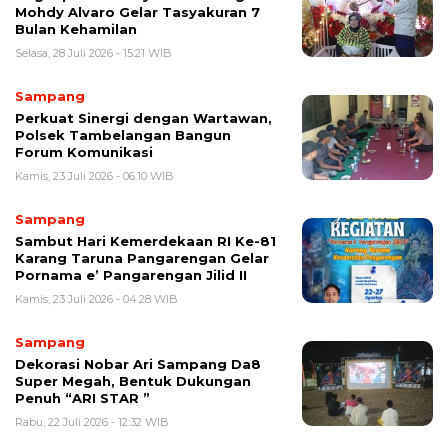
Mohdy Alvaro Gelar Tasyakuran 7
Bulan Kehamilan
Selasa, 28 Juli 2026 - 15:21 WIB
Sampang
Perkuat Sinergi dengan Wartawan,
Polsek Tambelangan Bangun
Forum Komunikasi
Kamis, 23 Juli 2026 - 06:10 WIB
Sampang
Sambut Hari Kemerdekaan RI Ke-81
Karang Taruna Pangarengan Gelar
Pornama e’ Pangarengan Jilid II
Kamis, 23 Juli 2026 - 04:28 WIB
Sampang
Dekorasi Nobar Ari Sampang Da8
Super Megah, Bentuk Dukungan
Penuh “ARI STAR ”
Rabu, 22 Juli 2026 - 12:32 WIB