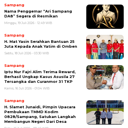
Sampang
Nama Penggemar “Ari Sampang
DA8” Segera di Resmikan
Minggu, 19 Juli 2026 - 12:49 WIB
Sampang
H. Mat Yasin Serahkan Bantuan 25
Juta Kepada Anak Yatim di Omben
Sabtu, 18 Juli 2026 - 03:30 WIB
Sampang
Iptu Nur Fajri Alim Terima Reward,
Berhasil Ungkap Kasus Asusila 27
Tersangka dan Curanmor 31 TKP
Kamis, 16 Juli 2026 - 01:04 WIB
Sampang
H. Slamet Junaidi, Pimpin Upacara
Pembukaan TMMD Kodim
0828/Sampang, Satukan Langkah
Membangun Negeri Dari Desa