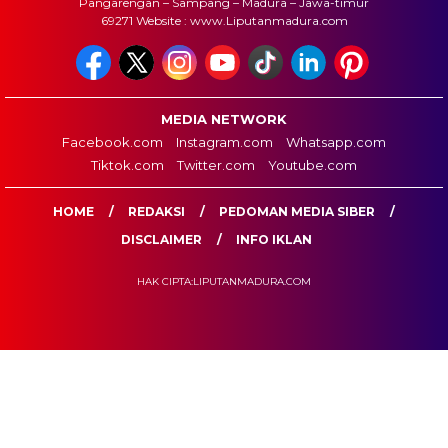
Pangarengan – Sampang – Madura – Jawa-timur
69271 Website : www.Liputanmadura.com
MEDIA NETWORK
Facebook.com
Instagram.com
Whatsapp.com
Tiktok.com
Twitter.com
Youtube.com
HOME
REDAKSI
PEDOMAN MEDIA SIBER
DISCLAIMER
INFO IKLAN
HAK CIPTA:LIPUTANMADURA.COM