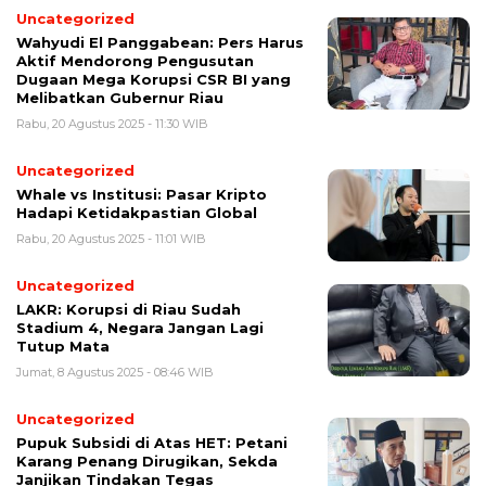
Uncategorized
Wahyudi El Panggabean: Pers Harus
Aktif Mendorong Pengusutan
Dugaan Mega Korupsi CSR BI yang
Melibatkan Gubernur Riau
Rabu, 20 Agustus 2025 - 11:30 WIB
Uncategorized
Whale vs Institusi: Pasar Kripto
Hadapi Ketidakpastian Global
Rabu, 20 Agustus 2025 - 11:01 WIB
Uncategorized
LAKR: Korupsi di Riau Sudah
Stadium 4, Negara Jangan Lagi
Tutup Mata
Jumat, 8 Agustus 2025 - 08:46 WIB
Uncategorized
Pupuk Subsidi di Atas HET: Petani
Karang Penang Dirugikan, Sekda
Janjikan Tindakan Tegas