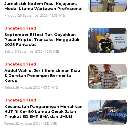
Jurnalistik Nadem Riau: Kejujuran,
Modal Utama Wartawan Profesional
Minggu, 28 September 2025 - 13:39 WIB
Uncategorized
September Effect Tak Goyahkan
Pasar Kripto: Transaksi Hingga Juli
2025 Fantastis
Sabtu, 6 September 2025 - 10:31 WIB
Uncategorized
Abdul Wahid, Jerit Kemiskinan Riau
& Deretan Pemimpin Bermental
Korup
Selasa, 26 Agustus 2025 - 03:31 WIB
Uncategorized
Kecamatan Pangarengan Meriahkan
HUT RI Ke- 80 Lomba Gerak Jalan
Tingkat SD SMP SMA dan UMUM
Jumat, 22 Agustus 2025 - 12:12 WIB