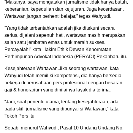
“Makanya, saya mengatakan jurnalisme tidak hanya butuh,
keberanian, kepedulian dan kejujuran. Juga kecerdasan.
Wartawan jangan berhenti belajar,” tegas Wahyudi.
“Yang tidak terbantahkan adalah jika ditekuni secara
serius, dijalani sepenuh hati, wartawan masih merupakan
salah satu jembatan emas untuk meraih sukses.
Percayalah!” kata Hakim Ethik Dewan Kehormatan
Perhimpunan Advokat Indonesia (PERADI) Pekanbaru itu.
Kesejahteraan Wartawan.Jika seorang wartawan, kata
Wahyudi telah memiliki kompetensi, dia hanya bersedia
bekerja di perusahaan pers profesional dengan besaran
gaji & honorarium yang dinilainya layak dia terima.
“Jadi, soal penentu utama, tentang kesejahteraan, ada
pada skill jurnalisme yang dipunyai si Wartawan,” kata
Tokoh Pers itu.
Sebab, menurut Wahyudi, Pasal 10 Undang Undang No.