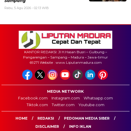
Sampang
Rabu, 5 Agu 2026 - 02:13 WIB
KANTOR REDAKSI: Jl H.Hasan Busri – Gulbung –
Pangarengan – Sampang – Madura – Jawa-timur
69271 Website : www.Liputanmadura.com
MEDIA NETWORK
Facebook.com
Instagram.com
Whatsapp.com
Tiktok.com
Twitter.com
Youtube.com
HOME
REDAKSI
PEDOMAN MEDIA SIBER
DISCLAIMER
INFO IKLAN