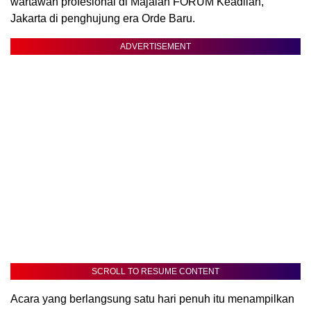
wartawan profesional di Majalah FORUM Keadilan,
Jakarta di penghujung era Orde Baru.
ADVERTISEMENT
SCROLL TO RESUME CONTENT
Acara yang berlangsung satu hari penuh itu menampilkan