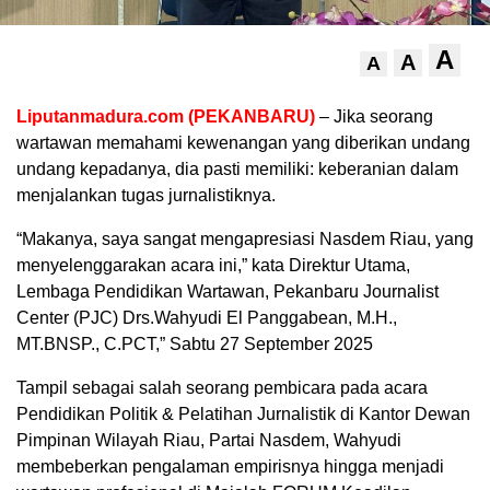
A
A
A
Liputanmadura.com (PEKANBARU)
– Jika seorang
wartawan memahami kewenangan yang diberikan undang
undang kepadanya, dia pasti memiliki: keberanian dalam
menjalankan tugas jurnalistiknya.
“Makanya, saya sangat mengapresiasi Nasdem Riau, yang
menyelenggarakan acara ini,” kata Direktur Utama,
Lembaga Pendidikan Wartawan, Pekanbaru Journalist
Center (PJC) Drs.Wahyudi El Panggabean, M.H.,
MT.BNSP., C.PCT,” Sabtu 27 September 2025
Tampil sebagai salah seorang pembicara pada acara
Pendidikan Politik & Pelatihan Jurnalistik di Kantor Dewan
Pimpinan Wilayah Riau, Partai Nasdem, Wahyudi
membeberkan pengalaman empirisnya hingga menjadi