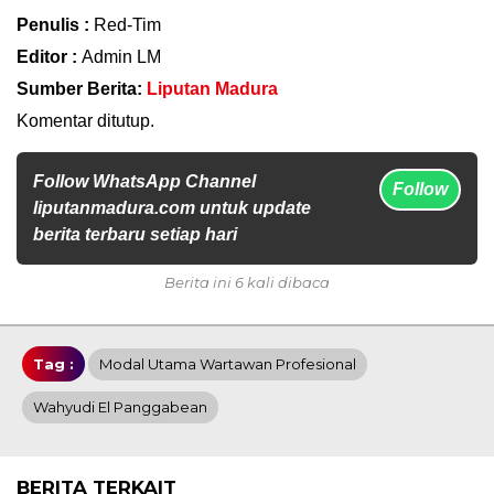
Penulis :
Red-Tim
Editor :
Admin LM
Sumber Berita:
Liputan Madura
Komentar ditutup.
Follow WhatsApp Channel
Follow
liputanmadura.com untuk update
berita terbaru setiap hari
Berita ini 6 kali dibaca
Tag :
Modal Utama Wartawan Profesional
Wahyudi El Panggabean
BERITA TERKAIT