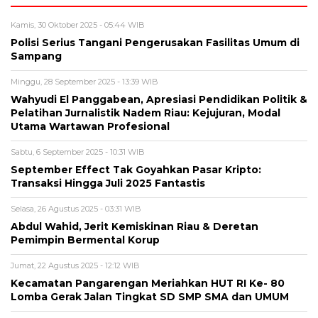
Kamis, 30 Oktober 2025 - 05:44 WIB
Polisi Serius Tangani Pengerusakan Fasilitas Umum di
Sampang
Minggu, 28 September 2025 - 13:39 WIB
Wahyudi El Panggabean, Apresiasi Pendidikan Politik &
Pelatihan Jurnalistik Nadem Riau: Kejujuran, Modal
Utama Wartawan Profesional
Sabtu, 6 September 2025 - 10:31 WIB
September Effect Tak Goyahkan Pasar Kripto:
Transaksi Hingga Juli 2025 Fantastis
Selasa, 26 Agustus 2025 - 03:31 WIB
Abdul Wahid, Jerit Kemiskinan Riau & Deretan
Pemimpin Bermental Korup
Jumat, 22 Agustus 2025 - 12:12 WIB
Kecamatan Pangarengan Meriahkan HUT RI Ke- 80
Lomba Gerak Jalan Tingkat SD SMP SMA dan UMUM