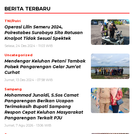
BERITA TERBARU
TNI/Polri
Operasi Lilin Semeru 2024,
Polrestabes Surabaya Sita Ratusan
Knalpot Tidak Sesuai Spektek
Selasa, 24 Des 2024 - 11:03 WIB
Uncategorized
Mendengar Keluhan Petani Tambak
Polsek Pangarengan Gelar Jum’at
Curhat
Jumat, 13 Des 2024 - 07:58 WIB
Sampang
Mohammad Junaidi, S.Sos Camat
Pangarengan Berikan Ucapan
Terimakasih Bupati Sampang
Respon Cepat Keluhan Masyarakat
Pangarengan Terkait PJU
Jumat, 7 Agu 2026 - 13:06 WIB