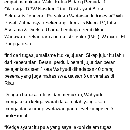
empat pembicara: Wakil Ketua Bidang Pemuda &
Olahraga, DPW Nasdem Riau, Dastrayani Bibra,
Sekretaris Jenderal, Persatuan Wartawan Indonesia(PWI)
Pusat, Zulmansyah Sekedang, Jurnalis Metro TV, Fitra
Asrirama & Direktur Utama Lembaga Pendidikan
Wartawan, Pekanbaru Journalist Center (PJC), Wahyudi El
Panggabean.
“Inti dari tugas jurnalisme itu: kejujuran. Sikap jujur itu lahir
dari keberanian. Berani perduli, berani jujur dan berani
belajar konsisten,” kata Wahyudi dihadapan 40 orang
peserta yang juga mahasiswa, utusan 3 universitas di
Riau.
Dengan bahasa retoris dan memukau, Wahyudi
mengatakan ketiga syarat dasar itulah yang akan
mengantar seorang wartawan pada level kompeten &
profesional.
“Ketiga syarat itu pula yang saya lakoni dalam tugas