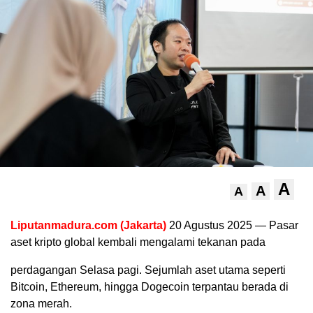
A
A
A
Liputanmadura.com (Jakarta)
20 Agustus 2025 — Pasar
aset kripto global kembali mengalami tekanan pada
perdagangan Selasa pagi. Sejumlah aset utama seperti
Bitcoin, Ethereum, hingga Dogecoin terpantau berada di
zona merah.