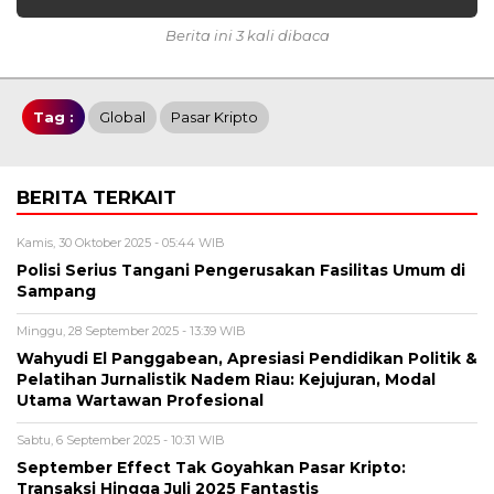
Berita ini 3 kali dibaca
Tag :
Global
Pasar Kripto
BERITA TERKAIT
Kamis, 30 Oktober 2025 - 05:44 WIB
Polisi Serius Tangani Pengerusakan Fasilitas Umum di
Sampang
Minggu, 28 September 2025 - 13:39 WIB
Wahyudi El Panggabean, Apresiasi Pendidikan Politik &
Pelatihan Jurnalistik Nadem Riau: Kejujuran, Modal
Utama Wartawan Profesional
Sabtu, 6 September 2025 - 10:31 WIB
September Effect Tak Goyahkan Pasar Kripto:
Transaksi Hingga Juli 2025 Fantastis