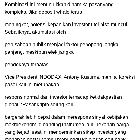
Kombinasi ini menunjukkan dinamika pasar yang
kompleks. Jika deposit whale terus
meningkat, potensi kepanikan investor ritel bisa muncul.
Sebaliknya, akumulasi oleh
perusahaan publik menjadi faktor penopang jangka
panjang, meskipun efek jangka
pendeknya terbatas.
Vice President INDODAX, Antony Kusuma, menilai koreksi
pasar kali ini merupakan
respons normal dari investor terhadap ketidakpastian
global. “Pasar kripto sering kali
bergerak lebih cepat dalam merespons sinyal kebijakan
makroekonomi dibanding instrumen lain. Tekanan harga
yang terjadi saat ini mencerminkan sikap investor yang
menahan posisi sambil menunggu kejelasan dari bank