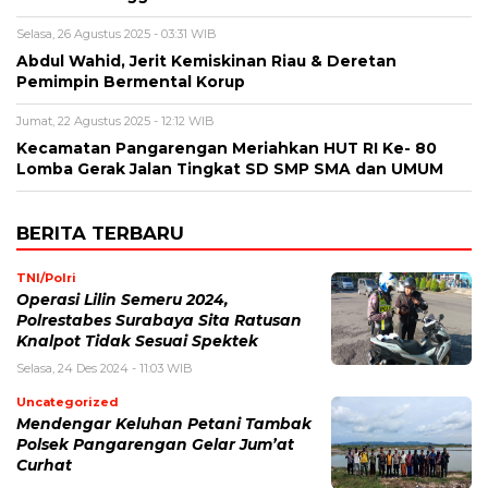
Selasa, 26 Agustus 2025 - 03:31 WIB
Abdul Wahid, Jerit Kemiskinan Riau & Deretan
Pemimpin Bermental Korup
Jumat, 22 Agustus 2025 - 12:12 WIB
Kecamatan Pangarengan Meriahkan HUT RI Ke- 80
Lomba Gerak Jalan Tingkat SD SMP SMA dan UMUM
BERITA TERBARU
TNI/Polri
Operasi Lilin Semeru 2024,
Polrestabes Surabaya Sita Ratusan
Knalpot Tidak Sesuai Spektek
Selasa, 24 Des 2024 - 11:03 WIB
Uncategorized
Mendengar Keluhan Petani Tambak
Polsek Pangarengan Gelar Jum’at
Curhat