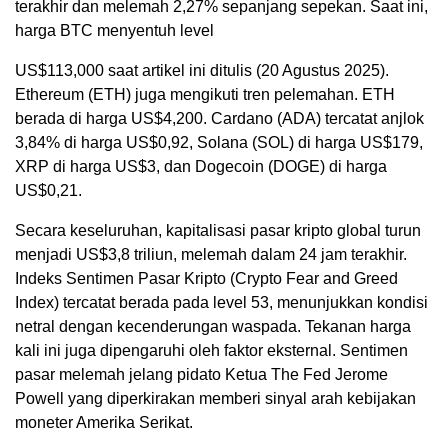
terakhir dan melemah 2,27% sepanjang sepekan. Saat ini,
harga BTC menyentuh level
US$113,000 saat artikel ini ditulis (20 Agustus 2025).
Ethereum (ETH) juga mengikuti tren pelemahan. ETH
berada di harga US$4,200. Cardano (ADA) tercatat anjlok
3,84% di harga US$0,92, Solana (SOL) di harga US$179,
XRP di harga US$3, dan Dogecoin (DOGE) di harga
US$0,21.
Secara keseluruhan, kapitalisasi pasar kripto global turun
menjadi US$3,8 triliun, melemah dalam 24 jam terakhir.
Indeks Sentimen Pasar Kripto (Crypto Fear and Greed
Index) tercatat berada pada level 53, menunjukkan kondisi
netral dengan kecenderungan waspada. Tekanan harga
kali ini juga dipengaruhi oleh faktor eksternal. Sentimen
pasar melemah jelang pidato Ketua The Fed Jerome
Powell yang diperkirakan memberi sinyal arah kebijakan
moneter Amerika Serikat.