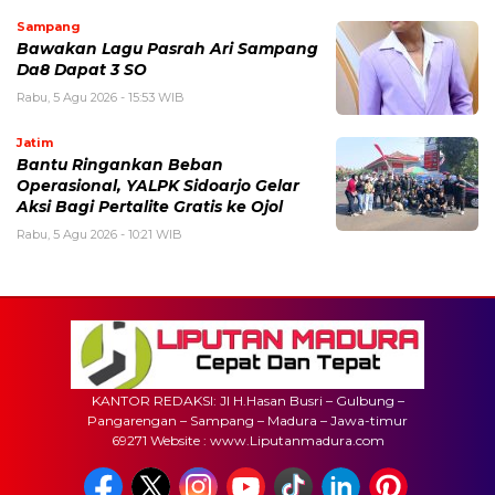
Sampang
Bawakan Lagu Pasrah Ari Sampang
Da8 Dapat 3 SO
Rabu, 5 Agu 2026 - 15:53 WIB
Jatim
Bantu Ringankan Beban
Operasional, YALPK Sidoarjo Gelar
Aksi Bagi Pertalite Gratis ke Ojol
Rabu, 5 Agu 2026 - 10:21 WIB
KANTOR REDAKSI: Jl H.Hasan Busri – Gulbung –
Pangarengan – Sampang – Madura – Jawa-timur
69271 Website : www.Liputanmadura.com