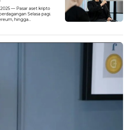
B
2025 — Pasar aset kripto
perdagangan Selasa pagi.
hereum, hingga…