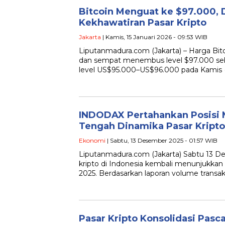
Bitcoin Menguat ke $97.000, 
Kekhawatiran Pasar Kripto
Jakarta
| Kamis, 15 Januari 2026 - 09:53 WIB
Liputanmadura.com (Jakarta) – Harga Bi
dan sempat menembus level $97.000 sebe
level US$95.000–US$96.000 pada Kamis (15/
INDODAX Pertahankan Posisi 
Tengah Dinamika Pasar Kripto
Ekonomi
| Sabtu, 13 Desember 2025 - 01:57 WIB
Liputanmadura.com (Jakarta) Sabtu 13 De
kripto di Indonesia kembali menunjukka
2025. Berdasarkan laporan volume transaksi
Pasar Kripto Konsolidasi Pasc