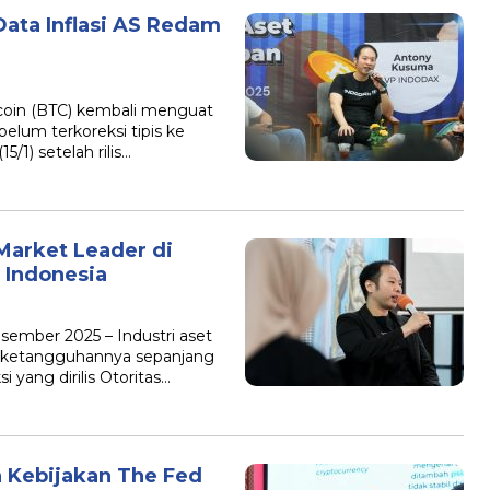
Data Inflasi AS Redam
tcoin (BTC) kembali menguat
lum terkoreksi tipis ke
1) setelah rilis…
Market Leader di
 Indonesia
sember 2025 – Industri aset
n ketangguhannya sepanjang
 yang dirilis Otoritas…
a Kebijakan The Fed