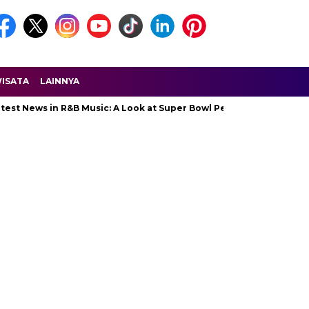
ISATA
LAINNYA
ws in R&B Music: A Look at Super Bowl Performances, New Albums, 