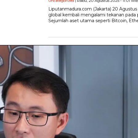
Uncategorized
| Rabu, 20 Agustus 2025 - 11:01 WI
Liputanmadura.com (Jakarta) 20 Agustus 
global kembali mengalami tekanan pada 
Sejumlah aset utama seperti Bitcoin, Et