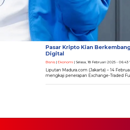
Pasar Kripto Kian Berkembang
Digital
Bisnis
|
Ekonomi
| Selasa, 18 Februari 2025 - 06:43
Liputan Madura.com (Jakarta) – 14 Februa
mengkaji penerapan Exchange-Traded Fund