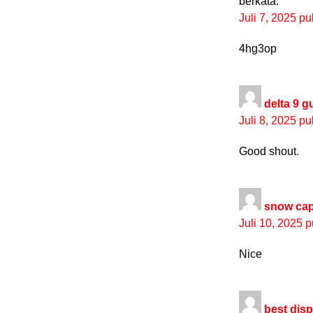
berkata:
Juli 7, 2025 p
4hg3op
delta 9 
Juli 8, 2025 p
Good shout
.
snow cap
Juli 10, 2025 
Nice
best dis