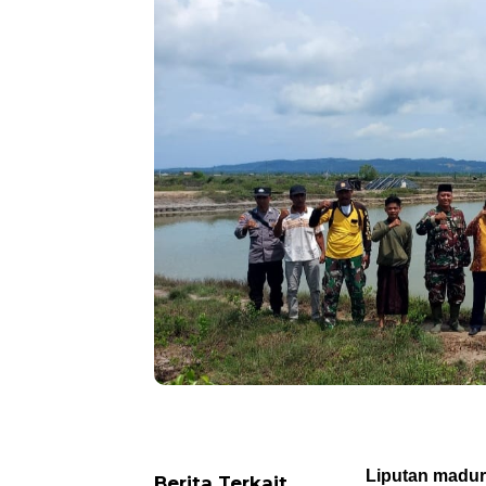
Liputan madu
Berita Terkait