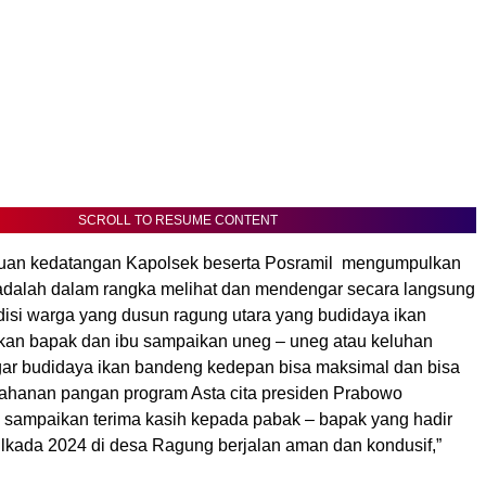
SCROLL TO RESUME CONTENT
juan kedatangan Kapolsek beserta Posramil mengumpulkan
adalah dalam rangka melihat dan mendengar secara langsung
ndisi warga yang dusun ragung utara yang budidaya ikan
kan bapak dan ibu sampaikan uneg – uneg atau keluhan
ar budidaya ikan bandeng kedepan bisa maksimal dan bisa
hanan pangan program Asta cita presiden Prabowo
i sampaikan terima kasih kepada pabak – bapak yang hadir
pilkada 2024 di desa Ragung berjalan aman dan kondusif,”