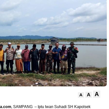
A
A
A
ra.com
, SAMPANG – Iptu Iwan Suhadi SH Kapolsek