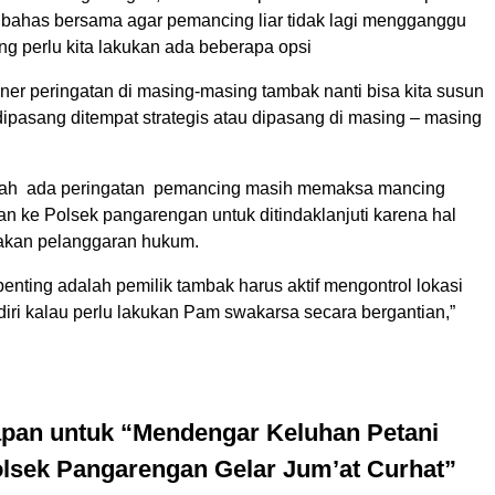
a bahas bersama agar pemancing liar tidak lagi mengganggu
ng perlu kita lakukan ada beberapa opsi
nner peringatan di masing-masing tambak nanti bisa kita susun
ipasang ditempat strategis atau dipasang di masing – masing
elah ada peringatan pemancing masih memaksa mancing
an ke Polsek pangarengan untuk ditindaklanjuti karena hal
akan pelanggaran hukum.
penting adalah pemilik tambak harus aktif mengontrol lokasi
iri kalau perlu lakukan Pam swakarsa secara bergantian,”
apan untuk “Mendengar Keluhan Petani
lsek Pangarengan Gelar Jum’at Curhat”