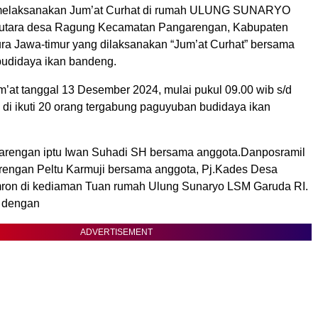
elaksanakan Jum’at Curhat di rumah ULUNG SUNARYO
utara desa Ragung Kecamatan Pangarengan, Kabupaten
 Jawa-timur yang dilaksanakan “Jum’at Curhat” bersama
budidaya ikan bandeng.
um’at tanggal 13 Desember 2024, mulai pukul 09.00 wib s/d
 di ikuti 20 orang tergabung paguyuban budidaya ikan
arengan iptu Iwan Suhadi SH bersama anggota.Danposramil
engan Peltu Karmuji bersama anggota, Pj.Kades Desa
ron di kediaman Tuan rumah Ulung Sunaryo LSM Garuda RI.
 dengan
ADVERTISEMENT