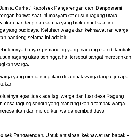
Jum’at Curhat” Kapolsek Pangarengan dan Danposramil
engan bahwa saat ini masyarakat dusun ragung utara
a ikan bandeng dan semua yang berkumpul saat ini
a yang budidaya. Keluhan warga dan kekhawatiran warga
an bandeng selama ini adalah :
sebelumnya banyak pemancing yang mancing ikan di tambak
dusun ragung utara sehingga hal tersebut sangat meresahkan
gikan warga.
 warga yang memancing ikan di tambak warga tanpa ijin apa
akukan.
lusinya agar tidak ada lagi warga dari luar desa Ragung
ri desa ragung sendiri yang mancing ikan ditambak warga
 meresahkan dan merugikan warga pembudidaya.
lsek Pangarengan, Untuk antisipasi kekhawatiran bapak –