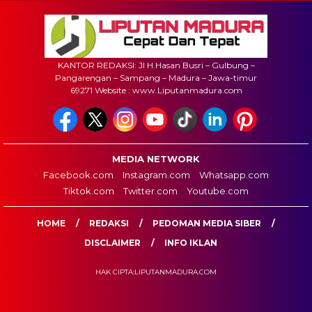
KANTOR REDAKSI: Jl H.Hasan Busri – Gulbung –
Pangarengan – Sampang – Madura – Jawa-timur
69271 Website : www.Liputanmadura.com
MEDIA NETWORK
Facebook.com
Instagram.com
Whatsapp.com
Tiktok.com
Twitter.com
Youtube.com
HOME
REDAKSI
PEDOMAN MEDIA SIBER
DISCLAIMER
INFO IKLAN
HAK CIPTA:LIPUTANMADURA.COM