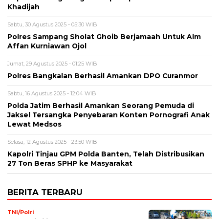
Khadijah
Sabtu, 30 Agustus 2025 - 05:30 WIB
Polres Sampang Sholat Ghoib Berjamaah Untuk Alm
Affan Kurniawan Ojol
Jumat, 29 Agustus 2025 - 01:25 WIB
Polres Bangkalan Berhasil Amankan DPO Curanmor
Sabtu, 16 Agustus 2025 - 12:04 WIB
Polda Jatim Berhasil Amankan Seorang Pemuda di
Jaksel Tersangka Penyebaran Konten Pornografi Anak
Lewat Medsos
Selasa, 12 Agustus 2025 - 23:50 WIB
Kapolri Tinjau GPM Polda Banten, Telah Distribusikan
27 Ton Beras SPHP ke Masyarakat
BERITA TERBARU
TNI/Polri