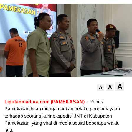
A
A
A
Liputanmadura.com (PAMEKASAN)
– Polres
Pamekasan telah mengamankan pelaku penganiayaan
terhadap seorang kurir ekspedisi JNT di Kabupaten
Pamekasan, yang viral di media sosial beberapa waktu
lalu.