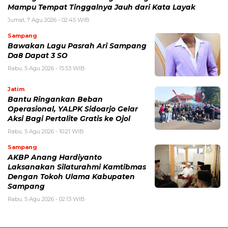
Mampu Tempat Tinggalnya Jauh dari Kata Layak
Jumat, 7 Agu 2026 - 02:45 WIB
Sampang
Bawakan Lagu Pasrah Ari Sampang
Da8 Dapat 3 SO
Rabu, 5 Agu 2026 - 15:53 WIB
Jatim
Bantu Ringankan Beban
Operasional, YALPK Sidoarjo Gelar
Aksi Bagi Pertalite Gratis ke Ojol
Rabu, 5 Agu 2026 - 10:21 WIB
Sampang
AKBP Anang Hardiyanto
Laksanakan Silaturahmi Kamtibmas
Dengan Tokoh Ulama Kabupaten
Sampang
Rabu, 5 Agu 2026 - 02:13 WIB