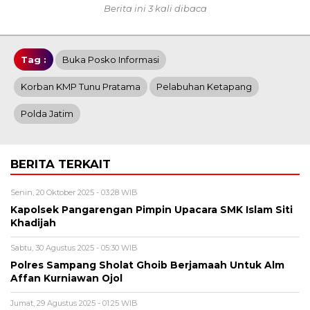
Berita ini 3 kali dibaca
Tag :
Buka Posko Informasi
Korban KMP Tunu Pratama
Pelabuhan Ketapang
Polda Jatim
BERITA TERKAIT
Senin, 20 Oktober 2025 - 03:28 WIB
Kapolsek Pangarengan Pimpin Upacara SMK Islam Siti
Khadijah
Sabtu, 30 Agustus 2025 - 05:30 WIB
Polres Sampang Sholat Ghoib Berjamaah Untuk Alm
Affan Kurniawan Ojol
Jumat, 29 Agustus 2025 - 01:25 WIB