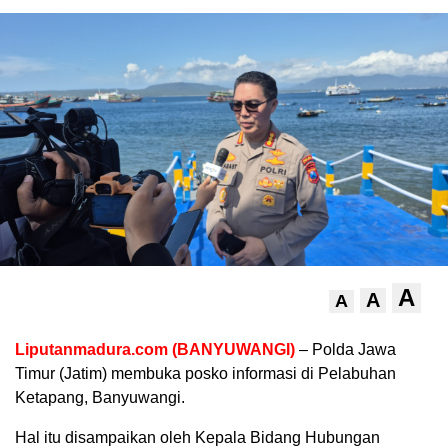
A
A
A
Liputanmadura.com (BANYUWANGI)
– Polda Jawa
Timur (Jatim) membuka posko informasi di Pelabuhan
Ketapang, Banyuwangi.
Hal itu disampaikan oleh Kepala Bidang Hubungan