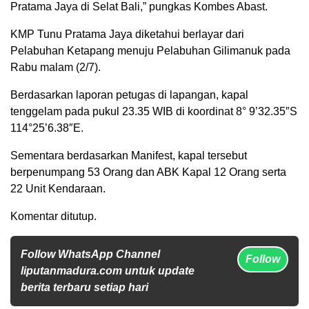
Pratama Jaya di Selat Bali,” pungkas Kombes Abast.
KMP Tunu Pratama Jaya diketahui berlayar dari
Pelabuhan Ketapang menuju Pelabuhan Gilimanuk pada
Rabu malam (2/7).
Berdasarkan laporan petugas di lapangan, kapal
tenggelam pada pukul 23.35 WIB di koordinat 8° 9’32.35″S
114°25’6.38″E.
Sementara berdasarkan Manifest, kapal tersebut
berpenumpang 53 Orang dan ABK Kapal 12 Orang serta
22 Unit Kendaraan.
Komentar ditutup.
Follow WhatsApp Channel
Follow
liputanmadura.com untuk update
berita terbaru setiap hari