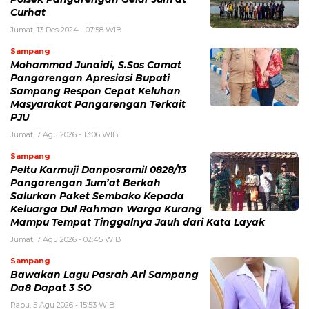
Curhat
Jumat, 13 Des 2024 - 07:58 WIB
Sampang
Mohammad Junaidi, S.Sos Camat
Pangarengan Apresiasi Bupati
Sampang Respon Cepat Keluhan
Masyarakat Pangarengan Terkait
PJU
Jumat, 7 Agu 2026 - 13:06 WIB
Sampang
Peltu Karmuji Danposramil 0828/13
Pangarengan Jum’at Berkah
Salurkan Paket Sembako Kepada
Keluarga Dul Rahman Warga Kurang
Mampu Tempat Tinggalnya Jauh dari Kata Layak
Jumat, 7 Agu 2026 - 02:45 WIB
Sampang
Bawakan Lagu Pasrah Ari Sampang
Da8 Dapat 3 SO
Rabu, 5 Agu 2026 - 15:53 WIB