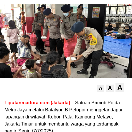
A
A
A
Liputanmadura.com (Jakarta)
– Satuan Brimob Polda
Metro Jaya melalui Batalyon B Pelopor menggelar dapur
lapangan di wilayah Kebon Pala, Kampung Melayu,
Jakarta Timur, untuk membantu warga yang terdampak
banjir, Senin (7/7/2025).