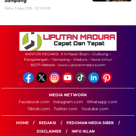
Sampang
Rabu, 5 Agu 2026 - 02:13 WIB
KANTOR REDAKSI: Jl H.Hasan Busri – Gulbung –
Pangarengan – Sampang – Madura – Jawa-timur
69271 Website : www.Liputanmadura.com
MEDIA NETWORK
Facebook.com
Instagram.com
Whatsapp.com
Tiktok.com
Twitter.com
Youtube.com
HOME
REDAKSI
PEDOMAN MEDIA SIBER
DISCLAIMER
INFO IKLAN