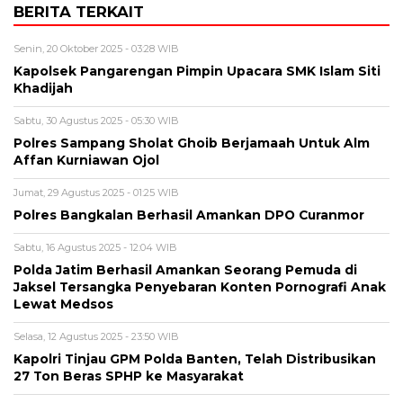
BERITA TERKAIT
Senin, 20 Oktober 2025 - 03:28 WIB
Kapolsek Pangarengan Pimpin Upacara SMK Islam Siti
Khadijah
Sabtu, 30 Agustus 2025 - 05:30 WIB
Polres Sampang Sholat Ghoib Berjamaah Untuk Alm
Affan Kurniawan Ojol
Jumat, 29 Agustus 2025 - 01:25 WIB
Polres Bangkalan Berhasil Amankan DPO Curanmor
Sabtu, 16 Agustus 2025 - 12:04 WIB
Polda Jatim Berhasil Amankan Seorang Pemuda di
Jaksel Tersangka Penyebaran Konten Pornografi Anak
Lewat Medsos
Selasa, 12 Agustus 2025 - 23:50 WIB
Kapolri Tinjau GPM Polda Banten, Telah Distribusikan
27 Ton Beras SPHP ke Masyarakat