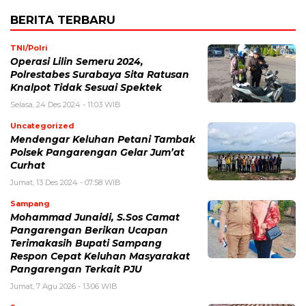
BERITA TERBARU
TNI/Polri
Operasi Lilin Semeru 2024,
Polrestabes Surabaya Sita Ratusan
Knalpot Tidak Sesuai Spektek
Selasa, 24 Des 2024 - 11:03 WIB
Uncategorized
Mendengar Keluhan Petani Tambak
Polsek Pangarengan Gelar Jum’at
Curhat
Jumat, 13 Des 2024 - 07:58 WIB
Sampang
Mohammad Junaidi, S.Sos Camat
Pangarengan Berikan Ucapan
Terimakasih Bupati Sampang
Respon Cepat Keluhan Masyarakat
Pangarengan Terkait PJU
Jumat, 7 Agu 2026 - 13:06 WIB