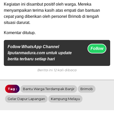
Kegiatan ini disambut positif oleh warga. Mereka
menyampaikan terima kasih atas empati dan bantuan
cepat yang diberikan oleh personel Brimob di tengah
situasi darurat.
Komentar ditutup.
Follow WhatsApp Channel
Follow
liputanmadura.com untuk update
berita terbaru setiap hari
Berita ini 12 kali dibaca
Tag :
Bantu Warga Terdampak Banjir
Brimob
Gelar Dapur Lapangan
Kampung Melayu