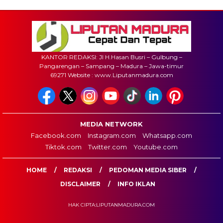
KANTOR REDAKSI: Jl H.Hasan Busri – Gulbung –
Pangarengan – Sampang – Madura – Jawa-timur
69271 Website : www.Liputanmadura.com
MEDIA NETWORK
Facebook.com
Instagram.com
Whatsapp.com
Tiktok.com
Twitter.com
Youtube.com
HOME
REDAKSI
PEDOMAN MEDIA SIBER
DISCLAIMER
INFO IKLAN
HAK CIPTA:LIPUTANMADURA.COM