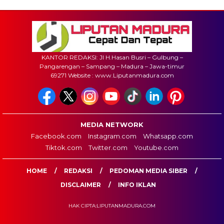
KANTOR REDAKSI: Jl H.Hasan Busri – Gulbung –
Pangarengan – Sampang – Madura – Jawa-timur
69271 Website : www.Liputanmadura.com
MEDIA NETWORK
Facebook.com
Instagram.com
Whatsapp.com
Tiktok.com
Twitter.com
Youtube.com
HOME
REDAKSI
PEDOMAN MEDIA SIBER
DISCLAIMER
INFO IKLAN
HAK CIPTA:LIPUTANMADURA.COM