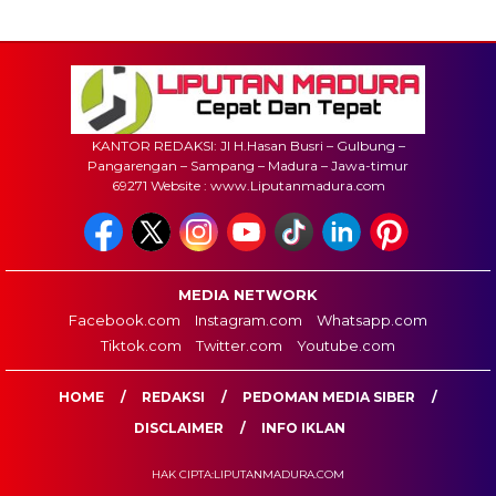
KANTOR REDAKSI: Jl H.Hasan Busri – Gulbung –
Pangarengan – Sampang – Madura – Jawa-timur
69271 Website : www.Liputanmadura.com
MEDIA NETWORK
Facebook.com
Instagram.com
Whatsapp.com
Tiktok.com
Twitter.com
Youtube.com
HOME
REDAKSI
PEDOMAN MEDIA SIBER
DISCLAIMER
INFO IKLAN
HAK CIPTA:LIPUTANMADURA.COM