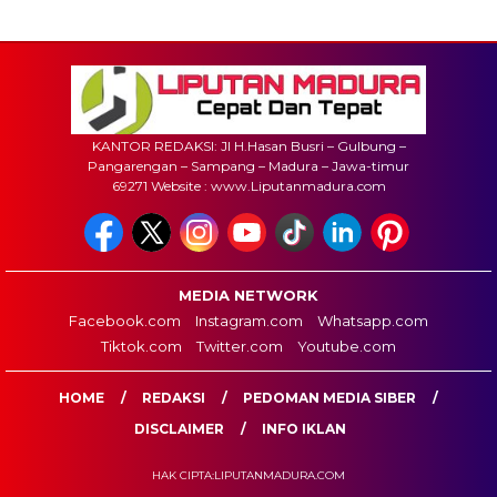
KANTOR REDAKSI: Jl H.Hasan Busri – Gulbung –
Pangarengan – Sampang – Madura – Jawa-timur
69271 Website : www.Liputanmadura.com
MEDIA NETWORK
Facebook.com
Instagram.com
Whatsapp.com
Tiktok.com
Twitter.com
Youtube.com
HOME
REDAKSI
PEDOMAN MEDIA SIBER
DISCLAIMER
INFO IKLAN
HAK CIPTA:LIPUTANMADURA.COM