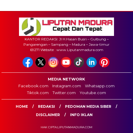
KANTOR REDAKSI: Jl H.Hasan Busri – Gulbung –
Pangarengan – Sampang – Madura – Jawa-timur
69271 Website : www.Liputanmadura.com
MEDIA NETWORK
Facebook.com
Instagram.com
Whatsapp.com
Tiktok.com
Twitter.com
Youtube.com
HOME
REDAKSI
PEDOMAN MEDIA SIBER
DISCLAIMER
INFO IKLAN
HAK CIPTA:LIPUTANMADURA.COM