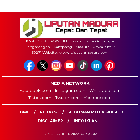
KANTOR REDAKSI: Jl H.Hasan Busri – Gulbung –
Pangarengan – Sampang – Madura – Jawa-timur
69271 Website : www.Liputanmadura.com
MEDIA NETWORK
Facebook.com
Instagram.com
Whatsapp.com
Tiktok.com
Twitter.com
Youtube.com
HOME
REDAKSI
PEDOMAN MEDIA SIBER
DISCLAIMER
INFO IKLAN
HAK CIPTA:LIPUTANMADURA.COM