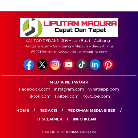
KANTOR REDAKSI: Jl H.Hasan Busri – Gulbung –
Pangarengan – Sampang – Madura – Jawa-timur
69271 Website : www.Liputanmadura.com
MEDIA NETWORK
Facebook.com
Instagram.com
Whatsapp.com
Tiktok.com
Twitter.com
Youtube.com
HOME
REDAKSI
PEDOMAN MEDIA SIBER
DISCLAIMER
INFO IKLAN
HAK CIPTA:LIPUTANMADURA.COM