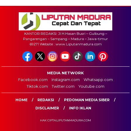
KANTOR REDAKSI: Jl H.Hasan Busri – Gulbung –
Pangarengan – Sampang – Madura – Jawa-timur
69271 Website : www.Liputanmadura.com
MEDIA NETWORK
Facebook.com
Instagram.com
Whatsapp.com
Tiktok.com
Twitter.com
Youtube.com
HOME
REDAKSI
PEDOMAN MEDIA SIBER
DISCLAIMER
INFO IKLAN
HAK CIPTA:LIPUTANMADURA.COM