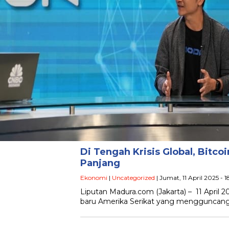
Di Tengah Krisis Global, Bitco
Panjang
Ekonomi
|
Uncategorized
| Jumat, 11 April 2025 - 
Liputan Madura.com (Jakarta) – 11 April 2
baru Amerika Serikat yang mengguncang