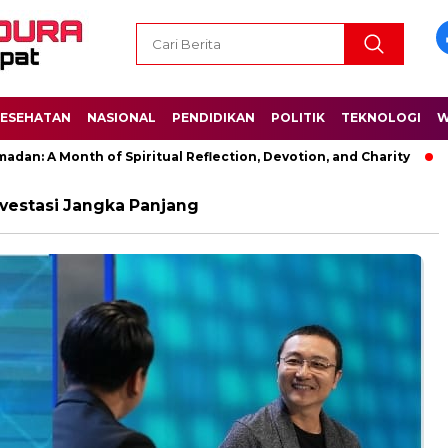
ESEHATAN
NASIONAL
PENDIDIKAN
POLITIK
TEKNOLOGI
W
: A Month of Spiritual Reflection, Devotion, and Charity
The
nvestasi Jangka Panjang