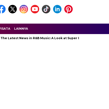
ISATA
LAINNYA
 Latest News in R&B Music: A Look at Super Bowl Performances, New