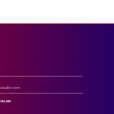
outube.com
 IKLAN