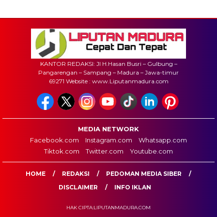
KANTOR REDAKSI: Jl H.Hasan Busri – Gulbung –
Pangarengan – Sampang – Madura – Jawa-timur
69271 Website : www.Liputanmadura.com
MEDIA NETWORK
Facebook.com
Instagram.com
Whatsapp.com
Tiktok.com
Twitter.com
Youtube.com
HOME
REDAKSI
PEDOMAN MEDIA SIBER
DISCLAIMER
INFO IKLAN
HAK CIPTA:LIPUTANMADURA.COM