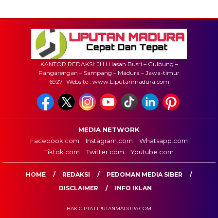
KANTOR REDAKSI: Jl H.Hasan Busri – Gulbung –
Pangarengan – Sampang – Madura – Jawa-timur
69271 Website : www.Liputanmadura.com
MEDIA NETWORK
Facebook.com
Instagram.com
Whatsapp.com
Tiktok.com
Twitter.com
Youtube.com
HOME
REDAKSI
PEDOMAN MEDIA SIBER
DISCLAIMER
INFO IKLAN
HAK CIPTA:LIPUTANMADURA.COM