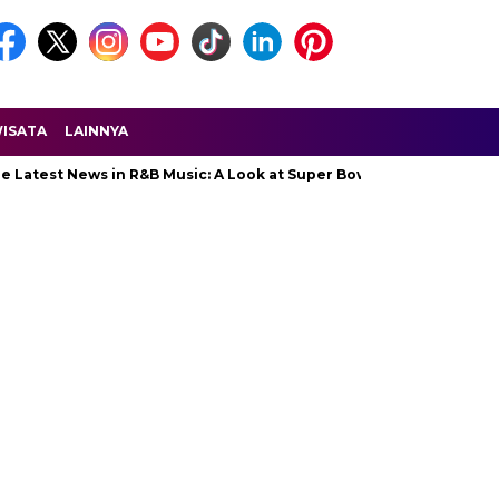
ISATA
LAINNYA
Latest News in R&B Music: A Look at Super Bowl Performances, New 