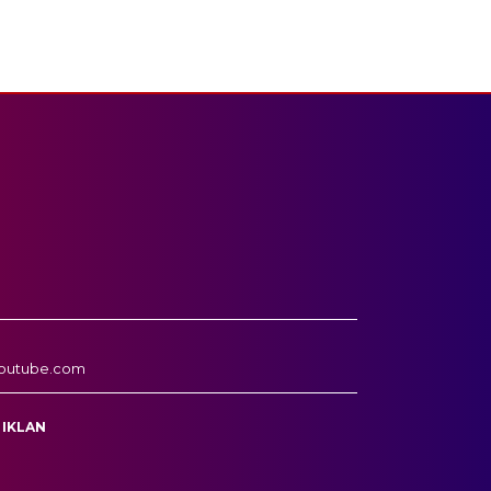
outube.com
 IKLAN