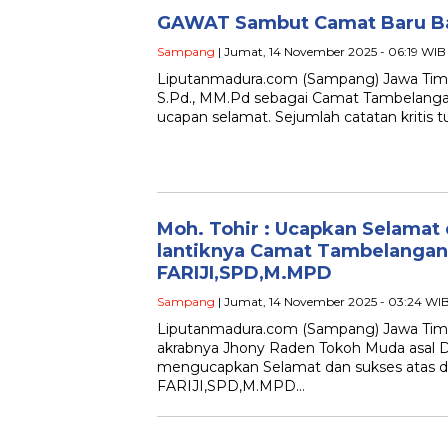
GAWAT Sambut Camat Baru B
Sampang
| Jumat, 14 November 2025 - 06:19 WIB
Liputanmadura.com (Sampang) Jawa Timur
S.Pd., MM.Pd sebagai Camat Tambelanga
ucapan selamat. Sejumlah catatan kritis
Moh. Tohir : Ucapkan Selamat 
lantiknya Camat Tambelanga
FARIJI,SPD,M.MPD
Sampang
| Jumat, 14 November 2025 - 03:24 WI
Liputanmadura.com (Sampang) Jawa Timu
akrabnya Jhony Raden Tokoh Muda asal
mengucapkan Selamat dan sukses atas 
FARIJI,SPD,M.MPD…