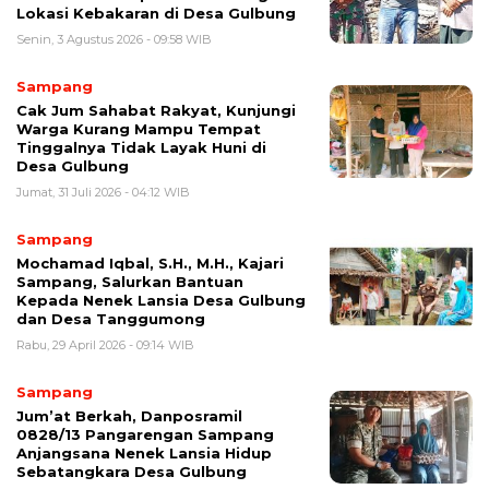
Lokasi Kebakaran di Desa Gulbung
Senin, 3 Agustus 2026 - 09:58 WIB
Sampang
Cak Jum Sahabat Rakyat, Kunjungi
Warga Kurang Mampu Tempat
Tinggalnya Tidak Layak Huni di
Desa Gulbung
Jumat, 31 Juli 2026 - 04:12 WIB
Sampang
Mochamad Iqbal, S.H., M.H., Kajari
Sampang, Salurkan Bantuan
Kepada Nenek Lansia Desa Gulbung
dan Desa Tanggumong
Rabu, 29 April 2026 - 09:14 WIB
Sampang
Jum’at Berkah, Danposramil
0828/13 Pangarengan Sampang
Anjangsana Nenek Lansia Hidup
Sebatangkara Desa Gulbung