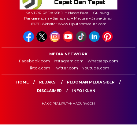
KANTOR REDAKSI: Jl H.Hasan Busri – Gulbung –
Pangarengan – Sampang – Madura – Jawa-timur
69271 Website : www.Liputanmadura.com
MEDIA NETWORK
Facebook.com
Instagram.com
Whatsapp.com
Tiktok.com
Twitter.com
Youtube.com
HOME
REDAKSI
PEDOMAN MEDIA SIBER
DISCLAIMER
INFO IKLAN
HAK CIPTA:LIPUTANMADURA.COM