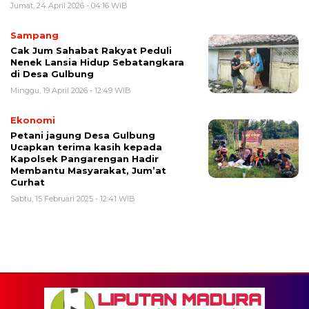
Jumat, 24 April 2026 - 04:16 WIB
Sampang
Cak Jum Sahabat Rakyat Peduli
Nenek Lansia Hidup Sebatangkara
di Desa Gulbung
Minggu, 19 April 2026 - 12:49 WIB
Ekonomi
Petani jagung Desa Gulbung
Ucapkan terima kasih kepada
Kapolsek Pangarengan Hadir
Membantu Masyarakat, Jum’at
Curhat
Sabtu, 15 Februari 2025 - 12:41 WIB