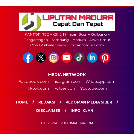
KANTOR REDAKSI: Jl H.Hasan Busri – Gulbung –
Pangarengan – Sampang – Madura – Jawa-timur
69271 Website : www.Liputanmadura.com
MEDIA NETWORK
Facebook.com
Instagram.com
Whatsapp.com
Tiktok.com
Twitter.com
Youtube.com
HOME
REDAKSI
PEDOMAN MEDIA SIBER
DISCLAIMER
INFO IKLAN
HAK CIPTA:LIPUTANMADURA.COM