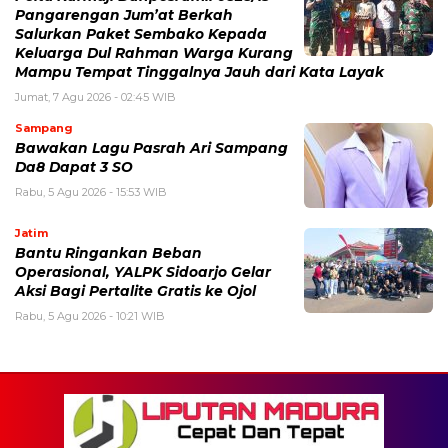
Pangarengan Jum’at Berkah
Salurkan Paket Sembako Kepada
Keluarga Dul Rahman Warga Kurang
Mampu Tempat Tinggalnya Jauh dari Kata Layak
Jumat, 7 Agu 2026 - 02:45 WIB
Sampang
Bawakan Lagu Pasrah Ari Sampang
Da8 Dapat 3 SO
Rabu, 5 Agu 2026 - 15:53 WIB
Jatim
Bantu Ringankan Beban
Operasional, YALPK Sidoarjo Gelar
Aksi Bagi Pertalite Gratis ke Ojol
Rabu, 5 Agu 2026 - 10:21 WIB