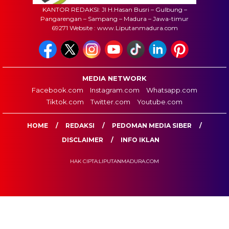
KANTOR REDAKSI: Jl H.Hasan Busri – Gulbung –
Pangarengan – Sampang – Madura – Jawa-timur
69271 Website : www.Liputanmadura.com
MEDIA NETWORK
Facebook.com
Instagram.com
Whatsapp.com
Tiktok.com
Twitter.com
Youtube.com
HOME
REDAKSI
PEDOMAN MEDIA SIBER
DISCLAIMER
INFO IKLAN
HAK CIPTA:LIPUTANMADURA.COM