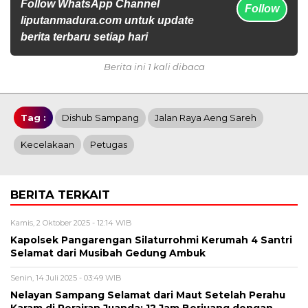
Follow WhatsApp Channel
Follow
liputanmadura.com untuk update
berita terbaru setiap hari
Berita ini 1 kali dibaca
Tag :
Dishub Sampang
Jalan Raya Aeng Sareh
Kecelakaan
Petugas
BERITA TERKAIT
Kamis, 2 Oktober 2025 - 12:14 WIB
Kapolsek Pangarengan Silaturrohmi Kerumah 4 Santri
Selamat dari Musibah Gedung Ambuk
Senin, 14 Juli 2025 - 03:49 WIB
Nelayan Sampang Selamat dari Maut Setelah Perahu