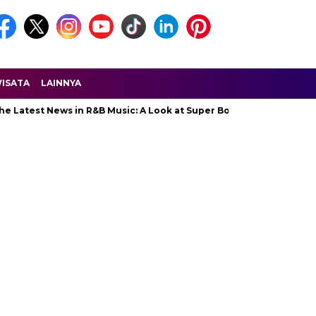
ISATA
LAINNYA
 Latest News in R&B Music: A Look at Super Bowl Performances, New