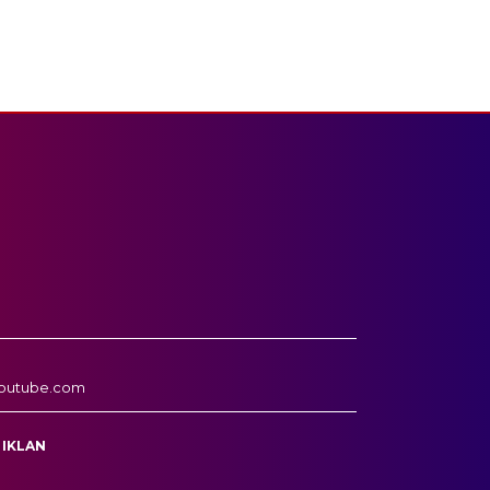
outube.com
 IKLAN