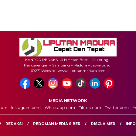
KANTOR REDAKSI: Jl H.Hasan Busri – Gulbung –
Pangarengan – Sampang – Madura – Jawa-timur
69271 Website : www.Liputanmadura.com
MEDIA NETWORK
com
Instagram.com
Whatsapp.com
Tiktok.com
Twitter.com
Y
REDAKSI
PEDOMAN MEDIA SIBER
DISCLAIMER
INFO