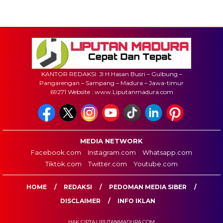
KANTOR REDAKSI: Jl H.Hasan Busri – Gulbung –
Pangarengan – Sampang – Madura – Jawa-timur
69271 Website : www.Liputanmadura.com
MEDIA NETWORK
Facebook.com
Instagram.com
Whatsapp.com
Tiktok.com
Twitter.com
Youtube.com
HOME
REDAKSI
PEDOMAN MEDIA SIBER
DISCLAIMER
INFO IKLAN
HAK CIPTA:LIPUTANMADURA.COM