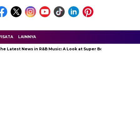
ISATA
LAINNYA
 Latest News in R&B Music: A Look at Super Bowl Performances, Ne