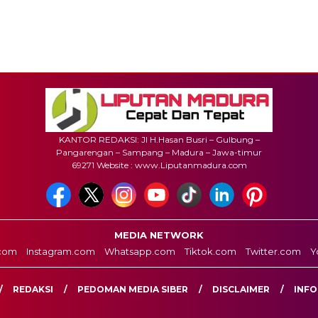
KANTOR REDAKSI: Jl H.Hasan Busri – Gulbung –
Pangarengan – Sampang – Madura – Jawa-timur
69271 Website : www.Liputanmadura.com
MEDIA NETWORK
com
Instagram.com
Whatsapp.com
Tiktok.com
Twitter.com
Y
REDAKSI
PEDOMAN MEDIA SIBER
DISCLAIMER
INFO