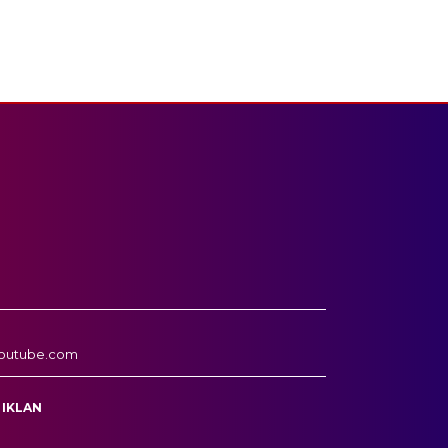
outube.com
 IKLAN