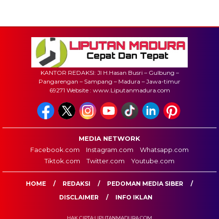
KANTOR REDAKSI: Jl H.Hasan Busri – Gulbung –
Pangarengan – Sampang – Madura – Jawa-timur
69271 Website : www.Liputanmadura.com
MEDIA NETWORK
Facebook.com
Instagram.com
Whatsapp.com
Tiktok.com
Twitter.com
Youtube.com
HOME
REDAKSI
PEDOMAN MEDIA SIBER
DISCLAIMER
INFO IKLAN
HAK CIPTA:LIPUTANMADURA.COM