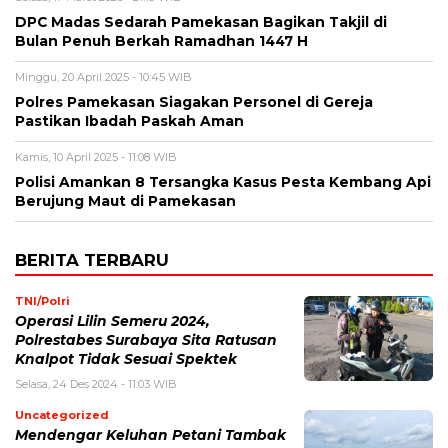
DPC Madas Sedarah Pamekasan Bagikan Takjil di
Bulan Penuh Berkah Ramadhan 1447 H
Minggu, 20 April 2025 - 10:45 WIB
Polres Pamekasan Siagakan Personel di Gereja
Pastikan Ibadah Paskah Aman
Kamis, 10 April 2025 - 11:08 WIB
Polisi Amankan 8 Tersangka Kasus Pesta Kembang Api
Berujung Maut di Pamekasan
BERITA TERBARU
TNI/Polri
Operasi Lilin Semeru 2024,
Polrestabes Surabaya Sita Ratusan
Knalpot Tidak Sesuai Spektek
Selasa, 24 Des 2024 - 11:03 WIB
Uncategorized
Mendengar Keluhan Petani Tambak