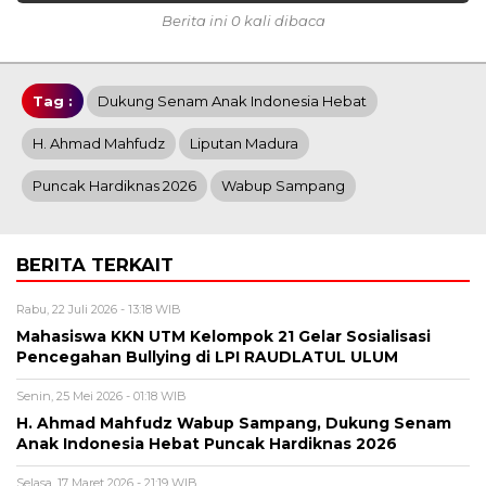
Berita ini 0 kali dibaca
Tag :
Dukung Senam Anak Indonesia Hebat
H. Ahmad Mahfudz
Liputan Madura
Puncak Hardiknas 2026
Wabup Sampang
BERITA TERKAIT
Rabu, 22 Juli 2026 - 13:18 WIB
Mahasiswa KKN UTM Kelompok 21 Gelar Sosialisasi
Pencegahan Bullying di LPI RAUDLATUL ULUM
Senin, 25 Mei 2026 - 01:18 WIB
H. Ahmad Mahfudz Wabup Sampang, Dukung Senam
Anak Indonesia Hebat Puncak Hardiknas 2026
Selasa, 17 Maret 2026 - 21:19 WIB