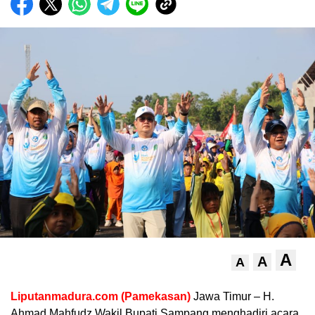
A
A
A
Liputanmadura.com (Pamekasan)
Jawa Timur – H.
Ahmad Mahfudz Wakil Bupati Sampang menghadiri acara