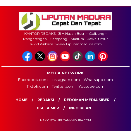
KANTOR REDAKSI: Jl H.Hasan Busri – Gulbung –
Pangarengan – Sampang – Madura – Jawa-timur
69271 Website : www.Liputanmadura.com
MEDIA NETWORK
Facebook.com
Instagram.com
Whatsapp.com
Tiktok.com
Twitter.com
Youtube.com
HOME
REDAKSI
PEDOMAN MEDIA SIBER
DISCLAIMER
INFO IKLAN
HAK CIPTA:LIPUTANMADURA.COM