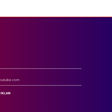
outube.com
 IKLAN