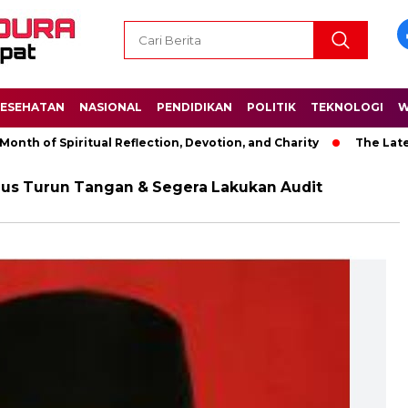
ESEHATAN
NASIONAL
PENDIDIKAN
POLITIK
TEKNOLOGI
W
h of Spiritual Reflection, Devotion, and Charity
The Latest N
rus Turun Tangan & Segera Lakukan Audit