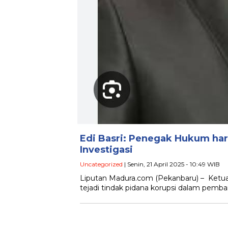
Edi Basri: Penegak Hukum ha
Investigasi
Uncategorized
| Senin, 21 April 2025 - 10:49 WIB
Liputan Madura.com (Pekanbaru) – Ketua Ko
tejadi tindak pidana korupsi dalam pemb