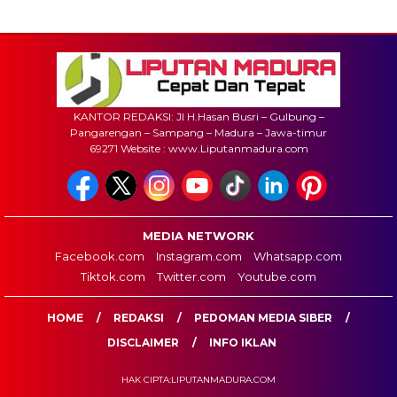
KANTOR REDAKSI: Jl H.Hasan Busri – Gulbung –
Pangarengan – Sampang – Madura – Jawa-timur
69271 Website : www.Liputanmadura.com
MEDIA NETWORK
Facebook.com
Instagram.com
Whatsapp.com
Tiktok.com
Twitter.com
Youtube.com
HOME
REDAKSI
PEDOMAN MEDIA SIBER
DISCLAIMER
INFO IKLAN
HAK CIPTA:LIPUTANMADURA.COM