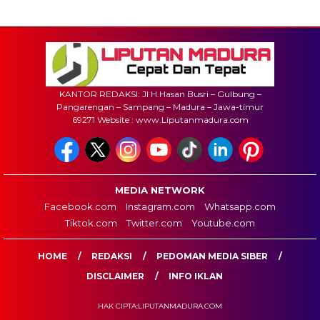
KANTOR REDAKSI: Jl H.Hasan Busri – Gulbung –
Pangarengan – Sampang – Madura – Jawa-timur
69271 Website : www.Liputanmadura.com
MEDIA NETWORK
Facebook.com
Instagram.com
Whatsapp.com
Tiktok.com
Twitter.com
Youtube.com
HOME
REDAKSI
PEDOMAN MEDIA SIBER
DISCLAIMER
INFO IKLAN
HAK CIPTA:LIPUTANMADURA.COM