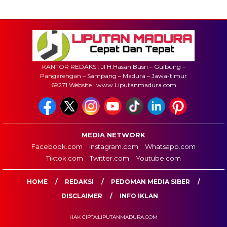
KANTOR REDAKSI: Jl H.Hasan Busri – Gulbung –
Pangarengan – Sampang – Madura – Jawa-timur
69271 Website : www.Liputanmadura.com
MEDIA NETWORK
Facebook.com
Instagram.com
Whatsapp.com
Tiktok.com
Twitter.com
Youtube.com
HOME
REDAKSI
PEDOMAN MEDIA SIBER
DISCLAIMER
INFO IKLAN
HAK CIPTA:LIPUTANMADURA.COM