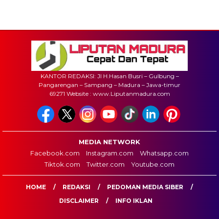
KANTOR REDAKSI: Jl H.Hasan Busri – Gulbung –
Pangarengan – Sampang – Madura – Jawa-timur
69271 Website : www.Liputanmadura.com
MEDIA NETWORK
Facebook.com
Instagram.com
Whatsapp.com
Tiktok.com
Twitter.com
Youtube.com
HOME
REDAKSI
PEDOMAN MEDIA SIBER
DISCLAIMER
INFO IKLAN