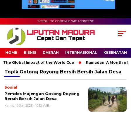
SCROLL TO CONTINUE WITH CONTENT
HOME
BISNIS
DAERAH
INTERNASIONAL
KESEHATAN
 The Global Impact of the World Cup
Ramadan: A Month of Spir
Topik
Gotong Royong Bersih Bersih Jalan Desa
Sosial
Pemdes Majengan Gotong Royong
Bersih Bersih Jalan Desa
Kamis, 10 Juli 2025 - 10:10 WIB