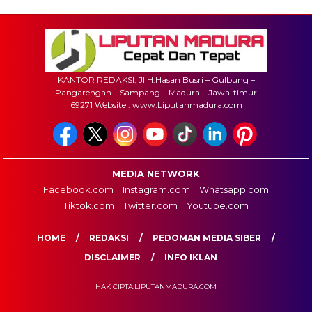
KANTOR REDAKSI: Jl H.Hasan Busri – Gulbung –
Pangarengan – Sampang – Madura – Jawa-timur
69271 Website : www.Liputanmadura.com
MEDIA NETWORK
Facebook.com
Instagram.com
Whatsapp.com
Tiktok.com
Twitter.com
Youtube.com
HOME
REDAKSI
PEDOMAN MEDIA SIBER
DISCLAIMER
INFO IKLAN
HAK CIPTA:LIPUTANMADURA.COM