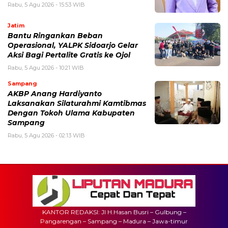
Rabu, 5 Agu 2026 - 15:53 WIB
Jatim
Bantu Ringankan Beban
Operasional, YALPK Sidoarjo Gelar
Aksi Bagi Pertalite Gratis ke Ojol
Rabu, 5 Agu 2026 - 10:21 WIB
Sampang
AKBP Anang Hardiyanto
Laksanakan Silaturahmi Kamtibmas
Dengan Tokoh Ulama Kabupaten
Sampang
Rabu, 5 Agu 2026 - 02:13 WIB
KANTOR REDAKSI: Jl H.Hasan Busri – Gulbung –
Pangarengan – Sampang – Madura – Jawa-timur