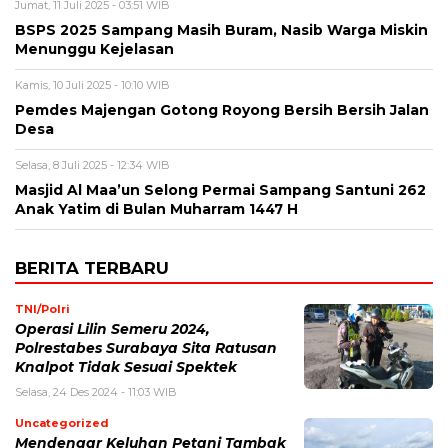
Jumat, 11 Juli 2025 - 03:51 WIB
BSPS 2025 Sampang Masih Buram, Nasib Warga Miskin
Menunggu Kejelasan
Kamis, 10 Juli 2025 - 10:10 WIB
Pemdes Majengan Gotong Royong Bersih Bersih Jalan
Desa
Selasa, 8 Juli 2025 - 12:34 WIB
Masjid Al Maa’un Selong Permai Sampang Santuni 262
Anak Yatim di Bulan Muharram 1447 H
BERITA TERBARU
TNI/Polri
Operasi Lilin Semeru 2024,
Polrestabes Surabaya Sita Ratusan
Knalpot Tidak Sesuai Spektek
Selasa, 24 Des 2024 - 11:03 WIB
Uncategorized
Mendengar Keluhan Petani Tambak