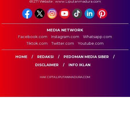
69271 Website : www.Liputanmadura.com
MEDIA NETWORK
Facebook.com
Instagram.com
Whatsapp.com
Tiktok.com
Twitter.com
Youtube.com
HOME
REDAKSI
PEDOMAN MEDIA SIBER
DISCLAIMER
INFO IKLAN
HAK CIPTA:LIPUTANMADURA.COM