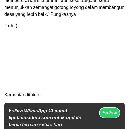
mempererat tali silaturahmi dan kekeluargaan serta
menunjukkan semangat gotong royong dalam membangun
desa yang lebih baik.” Pungkasnya
(Tohir)
Komentar ditutup.
Follow WhatsApp Channel
Follow
liputanmadura.com untuk update
berita terbaru setiap hari