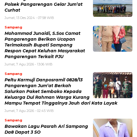
Polsek Pangarengan Gelar Jum’at
Curhat
Jumat, 13 Des 2024 - 07:58 WIB
Sampang
Mohammad Junaidi, S.Sos Camat
Pangarengan Berikan Ucapan
Terimakasih Bupati Sampang
Respon Cepat Keluhan Masyarakat
Pangarengan Terkait PJU
Jumat, 7 Agu 2026 - 13:06 WIB
Sampang
Peltu Karmuji Danposramil 0828/13
Pangarengan Jum’at Berkah
Salurkan Paket Sembako Kepada
Keluarga Dul Rahman Warga Kurang
Mampu Tempat Tinggalnya Jauh dari Kata Layak
Jumat, 7 Agu 2026 - 02:45 WIB
Sampang
Bawakan Lagu Pasrah Ari Sampang
Da8 Dapat 3 SO