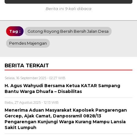
Berita ini 9 kali dibaca
Tag :
Gotong Royong Bersih Bersih Jalan Desa
Pemdes Majengan
BERITA TERKAIT
Selasa, 16 September 2025 - 02:27 WIB
H. Agus Wahyudi Bersama Ketua KATAR Sampang
Bantu Warga Dhuafa – Disabilitas
Rabu, 27 Agustus 2025 - 12:13 WIB
Menerima Aduan Masyarakat Kapolsek Pangarengan
Gercep, Ajak Camat, Danposramil 0828/13
Pengarengan Kunjungi Warga Kurang Mampu Lansia
Sakit Lumpuh