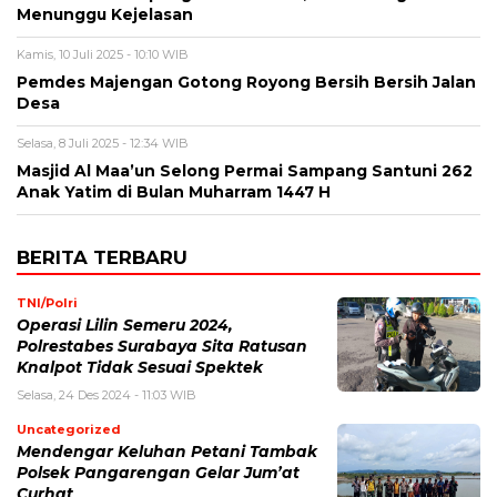
Menunggu Kejelasan
Kamis, 10 Juli 2025 - 10:10 WIB
Pemdes Majengan Gotong Royong Bersih Bersih Jalan
Desa
Selasa, 8 Juli 2025 - 12:34 WIB
Masjid Al Maa’un Selong Permai Sampang Santuni 262
Anak Yatim di Bulan Muharram 1447 H
BERITA TERBARU
TNI/Polri
Operasi Lilin Semeru 2024,
Polrestabes Surabaya Sita Ratusan
Knalpot Tidak Sesuai Spektek
Selasa, 24 Des 2024 - 11:03 WIB
Uncategorized
Mendengar Keluhan Petani Tambak
Polsek Pangarengan Gelar Jum’at
Curhat