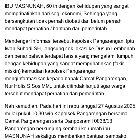
IBU MASNUNAH, 60 th dengan kehidupan yang sangat
memprihatinkan dari segi ekonomi, Sehingga yang
bersangkutan tidak pernah diobati dan belum pernah
mendapat perhatian / bantuan dari pemerintah.
Mendengar informasi tersebut kapolsek Pangarengan, Iptu
Iwan Suhadi SH, langsung cek lokasi ke Dusun Lembenah
dan benar bahwa terdapat lansia yang mengalami lumpuh
dengan kehidupan yang sangat memprihatinkan (fakir
miskin) kemudian kapolsek Pangarengan
menginformasikan kepada bapak Camat Pangarengan,
Nur Holis S.Sos.MM,. untuk ditindak lanjuti agar warga
tersebut mendapat perhatian dari pemerintah.
Nah kemudian, Pada hari ini rabu tanggal 27 Agustus 2025
mulai pukul 10.30 wib Kapolsek Pangarengan bersama
Camat Pangarengan serta Danposramil 0838/13
Pangarengan berkunjung kembali ke rumah ibu
MASNUNAH sekaligus memberikan bantuan sembako.