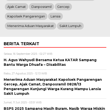
Ajak Camat
Danposramil
Gercep
Kapolsek Pangarengan
Lansia
Menerima Aduan Masyarakat
Sakit Lumpuh
BERITA TERKAIT
Selasa, 16 September 2025 - 02:27 WIB
H. Agus Wahyudi Bersama Ketua KATAR Sampang
Bantu Warga Dhuafa – Disabilitas
Rabu, 27 Agustus 2025 - 12:13 WIB
Menerima Aduan Masyarakat Kapolsek Pangarengan
Gercep, Ajak Camat, Danposramil 0828/13
Pengarengan Kunjungi Warga Kurang Mampu Lansia
Sakit Lumpuh
Jumat, 11 Juli 2025 - 03:51 WIB
BSPS 2025 Sampang Masih Buram, Nasib Warga Miskin