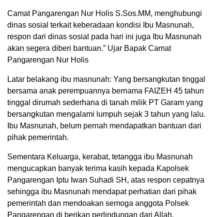
Camat Pangarengan Nur Holis S.Sos.MM, menghubungi
dinas sosial terkait keberadaan kondisi Ibu Masnunah,
respon dari dinas sosial pada hari ini juga Ibu Masnunah
akan segera diberi bantuan.” Ujar Bapak Camat
Pangarengan Nur Holis
Latar belakang ibu masnunah: Yang bersangkutan tinggal
bersama anak perempuannya bernama FAIZEH 45 tahun
tinggal dirumah sederhana di tanah milik PT Garam yang
bersangkutan mengalami lumpuh sejak 3 tahun yang lalu.
Ibu Masnunah, belum pernah mendapatkan bantuan dari
pihak pemerintah.
Sementara Keluarga, kerabat, tetangga ibu Masnunah
mengucapkan banyak terima kasih kepada Kapolsek
Pangarengan Iptu Iwan Suhadi SH, atas respon cepatnya
sehingga ibu Masnunah mendapat perhatian dari pihak
pemerintah dan mendoakan semoga anggota Polsek
Pangarengan di berikan perlindungan dari Allah.