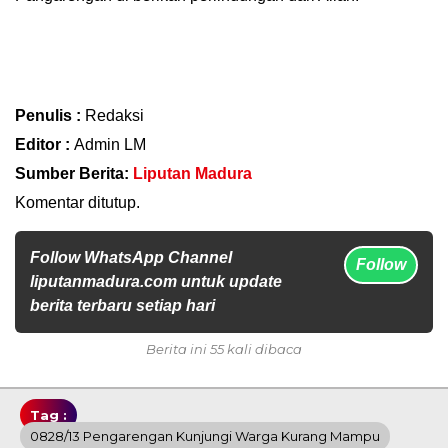
Penulis :
Redaksi
Editor :
Admin LM
Sumber Berita:
Liputan Madura
Komentar ditutup.
Follow WhatsApp Channel
Follow
liputanmadura.com untuk update
berita terbaru setiap hari
Berita ini 55 kali dibaca
Tag :
0828/13 Pengarengan Kunjungi Warga Kurang Mampu