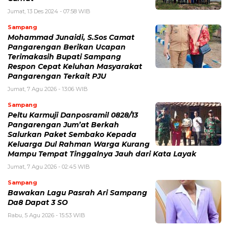
Jumat, 13 Des 2024 - 07:58 WIB
Sampang
Mohammad Junaidi, S.Sos Camat
Pangarengan Berikan Ucapan
Terimakasih Bupati Sampang
Respon Cepat Keluhan Masyarakat
Pangarengan Terkait PJU
Jumat, 7 Agu 2026 - 13:06 WIB
Sampang
Peltu Karmuji Danposramil 0828/13
Pangarengan Jum’at Berkah
Salurkan Paket Sembako Kepada
Keluarga Dul Rahman Warga Kurang
Mampu Tempat Tinggalnya Jauh dari Kata Layak
Jumat, 7 Agu 2026 - 02:45 WIB
Sampang
Bawakan Lagu Pasrah Ari Sampang
Da8 Dapat 3 SO
Rabu, 5 Agu 2026 - 15:53 WIB