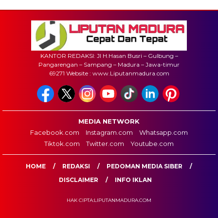
KANTOR REDAKSI: Jl H.Hasan Busri – Gulbung –
Pangarengan – Sampang – Madura – Jawa-timur
69271 Website : www.Liputanmadura.com
MEDIA NETWORK
Facebook.com
Instagram.com
Whatsapp.com
Tiktok.com
Twitter.com
Youtube.com
HOME
REDAKSI
PEDOMAN MEDIA SIBER
DISCLAIMER
INFO IKLAN
HAK CIPTA:LIPUTANMADURA.COM