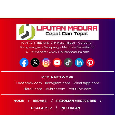
KANTOR REDAKSI: Jl H.Hasan Busri – Gulbung –
Pangarengan – Sampang – Madura – Jawa-timur
69271 Website : www.Liputanmadura.com
MEDIA NETWORK
Facebook.com
Instagram.com
Whatsapp.com
Tiktok.com
Twitter.com
Youtube.com
HOME
REDAKSI
PEDOMAN MEDIA SIBER
DISCLAIMER
INFO IKLAN