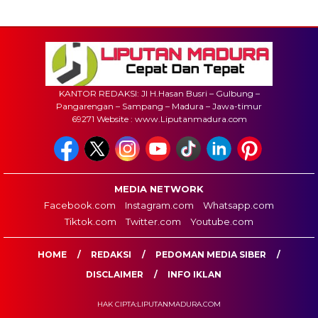
KANTOR REDAKSI: Jl H.Hasan Busri – Gulbung –
Pangarengan – Sampang – Madura – Jawa-timur
69271 Website : www.Liputanmadura.com
MEDIA NETWORK
Facebook.com
Instagram.com
Whatsapp.com
Tiktok.com
Twitter.com
Youtube.com
HOME
REDAKSI
PEDOMAN MEDIA SIBER
DISCLAIMER
INFO IKLAN
HAK CIPTA:LIPUTANMADURA.COM