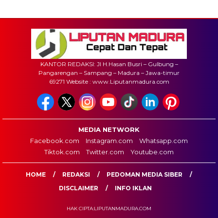
KANTOR REDAKSI: Jl H.Hasan Busri – Gulbung –
Pangarengan – Sampang – Madura – Jawa-timur
69271 Website : www.Liputanmadura.com
MEDIA NETWORK
Facebook.com
Instagram.com
Whatsapp.com
Tiktok.com
Twitter.com
Youtube.com
HOME
REDAKSI
PEDOMAN MEDIA SIBER
DISCLAIMER
INFO IKLAN
HAK CIPTA:LIPUTANMADURA.COM