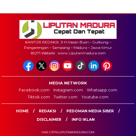
KANTOR REDAKSI: Jl H.Hasan Busri – Gulbung –
Pangarengan – Sampang – Madura – Jawa-timur
69271 Website : www.Liputanmadura.com
MEDIA NETWORK
Facebook.com
Instagram.com
Whatsapp.com
Tiktok.com
Twitter.com
Youtube.com
HOME
REDAKSI
PEDOMAN MEDIA SIBER
DISCLAIMER
INFO IKLAN
HAK CIPTA:LIPUTANMADURA.COM