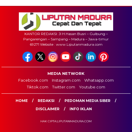
KANTOR REDAKSI: Jl H.Hasan Busri – Gulbung –
Pangarengan – Sampang – Madura – Jawa-timur
69271 Website : www.Liputanmadura.com
MEDIA NETWORK
Facebook.com
Instagram.com
Whatsapp.com
Tiktok.com
Twitter.com
Youtube.com
HOME
REDAKSI
PEDOMAN MEDIA SIBER
DISCLAIMER
INFO IKLAN
HAK CIPTA:LIPUTANMADURA.COM