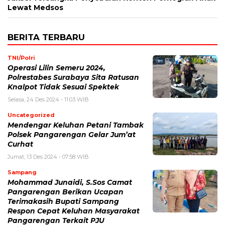
Lewat Medsos
BERITA TERBARU
TNI/Polri
Operasi Lilin Semeru 2024,
Polrestabes Surabaya Sita Ratusan
Knalpot Tidak Sesuai Spektek
Selasa, 24 Des 2024 - 11:03 WIB
Uncategorized
Mendengar Keluhan Petani Tambak
Polsek Pangarengan Gelar Jum’at
Curhat
Jumat, 13 Des 2024 - 07:58 WIB
Sampang
Mohammad Junaidi, S.Sos Camat
Pangarengan Berikan Ucapan
Terimakasih Bupati Sampang
Respon Cepat Keluhan Masyarakat
Pangarengan Terkait PJU