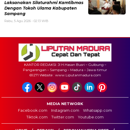
Laksanakan Silaturahmi Kamtibmas
Dengan Tokoh Ulama Kabupaten
Sampang
Rabu, 5 Agu 2026 - 02:13 WIB
KANTOR REDAKSI: Jl H.Hasan Busri – Gulbung –
Pangarengan – Sampang – Madura – Jawa-timur
69271 Website : www.Liputanmadura.com
MEDIA NETWORK
Facebook.com
Instagram.com
Whatsapp.com
Tiktok.com
Twitter.com
Youtube.com