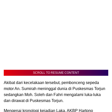
SCROLL TO RESUME CONTENT
Akibat dari kecelakaan tersebut, pembonceng sepeda
motor An. Sumirah meninggal dunia di Puskesmas Torjun
sedangkan Moh. Soleh dan Fahri mengalami luka-luka
dan dirawat di Puskesmas Torjun.
Mengenai kronologi kejadian Laka, AKBP Hartono