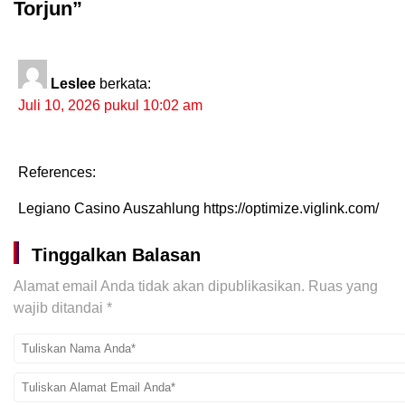
Torjun”
Leslee
berkata:
Juli 10, 2026 pukul 10:02 am
References:
Legiano Casino Auszahlung https://optimize.viglink.com/
Tinggalkan Balasan
Alamat email Anda tidak akan dipublikasikan.
Ruas yang
wajib ditandai
*