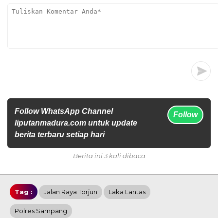
Follow WhatsApp Channel
Follow
liputanmadura.com untuk update
berita terbaru setiap hari
Berita ini 3 kali dibaca
Tag :
Jalan Raya Torjun
Laka Lantas
Polres Sampang