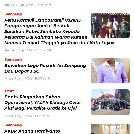
Jumat, 7 Agu 2026 - 13:06 WIB
Sampang
Peltu Karmuji Danposramil 0828/13
Pangarengan Jum’at Berkah
Salurkan Paket Sembako Kepada
Keluarga Dul Rahman Warga Kurang
Mampu Tempat Tinggalnya Jauh dari Kata Layak
Jumat, 7 Agu 2026 - 02:45 WIB
Sampang
Bawakan Lagu Pasrah Ari Sampang
Da8 Dapat 3 SO
Rabu, 5 Agu 2026 - 15:53 WIB
Jatim
Bantu Ringankan Beban
Operasional, YALPK Sidoarjo Gelar
Aksi Bagi Pertalite Gratis ke Ojol
Rabu, 5 Agu 2026 - 10:21 WIB
Sampang
AKBP Anang Hardiyanto