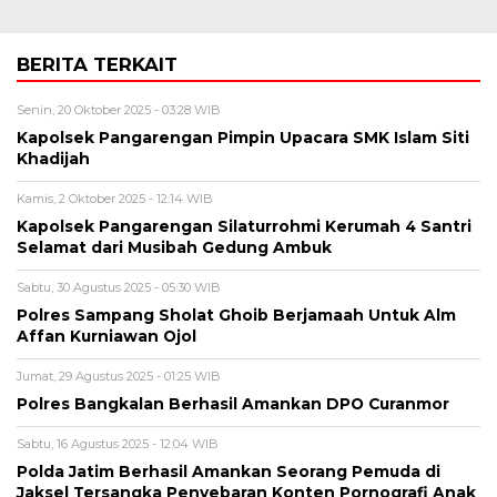
BERITA TERKAIT
Senin, 20 Oktober 2025 - 03:28 WIB
Kapolsek Pangarengan Pimpin Upacara SMK Islam Siti
Khadijah
Kamis, 2 Oktober 2025 - 12:14 WIB
Kapolsek Pangarengan Silaturrohmi Kerumah 4 Santri
Selamat dari Musibah Gedung Ambuk
Sabtu, 30 Agustus 2025 - 05:30 WIB
Polres Sampang Sholat Ghoib Berjamaah Untuk Alm
Affan Kurniawan Ojol
Jumat, 29 Agustus 2025 - 01:25 WIB
Polres Bangkalan Berhasil Amankan DPO Curanmor
Sabtu, 16 Agustus 2025 - 12:04 WIB
Polda Jatim Berhasil Amankan Seorang Pemuda di
Jaksel Tersangka Penyebaran Konten Pornografi Anak