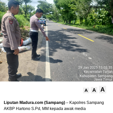
A
A
A
Liputan Madura.com (Sampang)
– Kapolres Sampang
AKBP Hartono S.Pd, MM kepada awak media