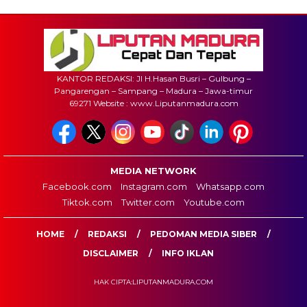
KANTOR REDAKSI: Jl H.Hasan Busri – Gulbung –
Pangarengan – Sampang – Madura – Jawa-timur
69271 Website : www.Liputanmadura.com
MEDIA NETWORK
Facebook.com
Instagram.com
Whatsapp.com
Tiktok.com
Twitter.com
Youtube.com
HOME
REDAKSI
PEDOMAN MEDIA SIBER
DISCLAIMER
INFO IKLAN
HAK CIPTA:LIPUTANMADURA.COM