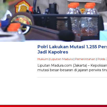
Polri Lakukan Mutasi 1.255 Per
Jadi Kapolres
Hukum
|
Liputan Madura
|
Pemerintahan
|
Polda 
Liputan Madura.com (Jakarta) – Kepolisia
mutasi besar-besaran di jajaran perwira t