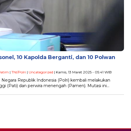
sonel, 10 Kapolda Berganti, dan 10 Polwan
Jatim
|
TNI/Polri
|
Uncategorized
| Kamis, 13 Maret 2025 - 05:41 WIB
n Negara Republik Indonesia (Polri) kembali melakukan
inggi (Pati) dan perwira menengah (Pamen). Mutasi ini…