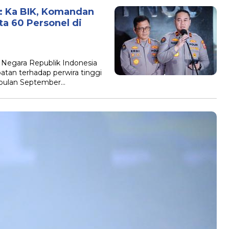
 : Ka BIK, Komandan
a 60 Personel di
n Negara Republik Indonesia
atan terhadap perwira tinggi
 bulan September…