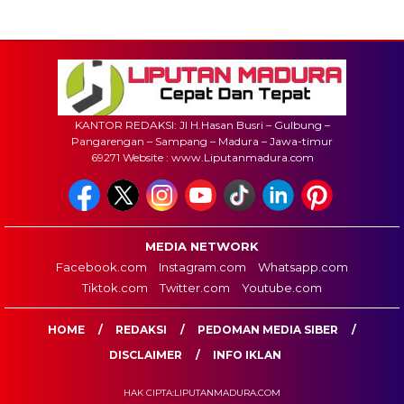
KANTOR REDAKSI: Jl H.Hasan Busri – Gulbung –
Pangarengan – Sampang – Madura – Jawa-timur
69271 Website : www.Liputanmadura.com
MEDIA NETWORK
Facebook.com
Instagram.com
Whatsapp.com
Tiktok.com
Twitter.com
Youtube.com
HOME
REDAKSI
PEDOMAN MEDIA SIBER
DISCLAIMER
INFO IKLAN
HAK CIPTA:LIPUTANMADURA.COM